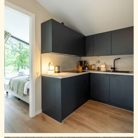
WER
Für wen ist DABL Comfort?
Schneller
Start