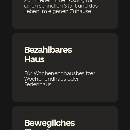
Bei Mobilität handelt es sich um Ein-Modul-
und Zwei-Modul-Häuser, die schnell
hergestellt, schnell montiert und bei Bedarf
schnell bewegt werden können
+4959456719600
info@scandi.de