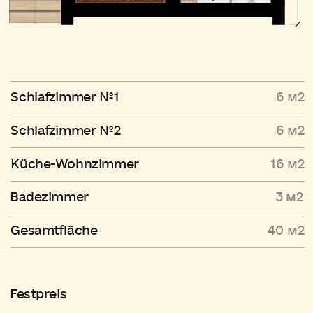
Um das Haus vollständig bezugsfertig zu
machen, wählst du Küche, Sanitäranlagen und
Ausstattung selbst aus und installierst sie.
Außerdem solltest du die Lieferung des
Hauses und die Vorbereitung des
Fundaments organisieren – wir beraten dich
gerne zu den besten Optionen.