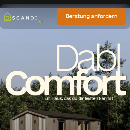
Beratung anfordern
Dabl
Comfort
Ein Haus, das du dir leisten kannst